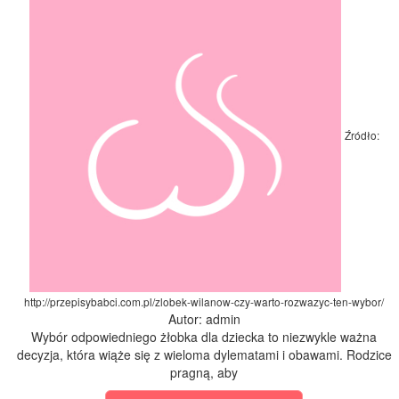
Źródło:
http://przepisybabci.com.pl/zlobek-wilanow-czy-warto-rozwazyc-ten-wybor/
Autor: admin
Wybór odpowiedniego żłobka dla dziecka to niezwykle ważna
decyzja, która wiąże się z wieloma dylematami i obawami. Rodzice
pragną, aby