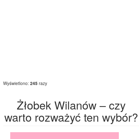
Wyświetlono:
245
razy
Żłobek Wilanów – czy
warto rozważyć ten wybór?