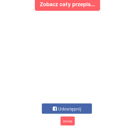
Zobacz cały przepis...
Udostępnij
Innne