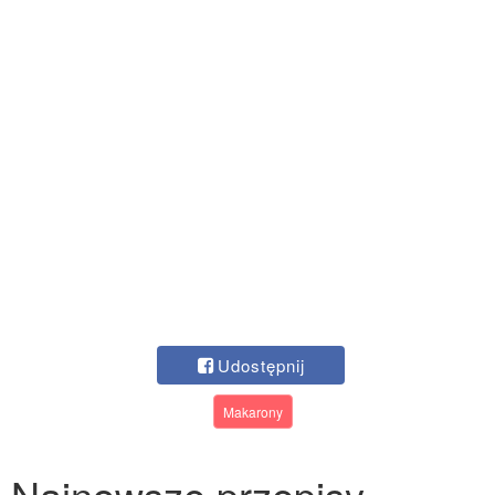
Udostępnij
Makarony
Najnowsze przepisy