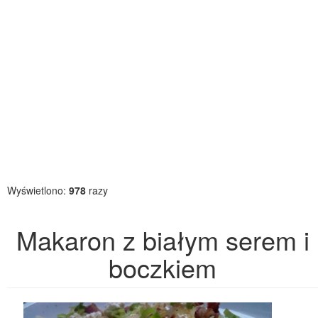
Wyświetlono:
978
razy
Makaron z białym serem i
boczkiem