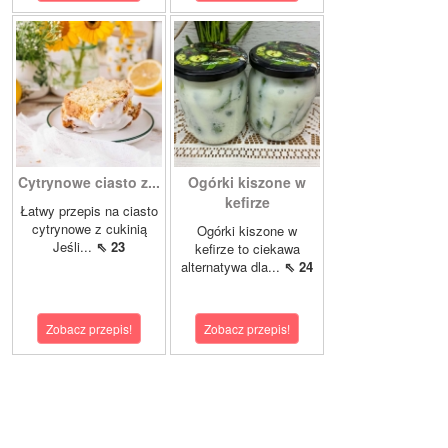
Cytrynowe ciasto z...
Ogórki kiszone w
kefirze
Łatwy przepis na ciasto
cytrynowe z cukinią
Ogórki kiszone w
Jeśli...
⇖ 23
kefirze to ciekawa
alternatywa dla...
⇖ 24
Zobacz przepis!
Zobacz przepis!