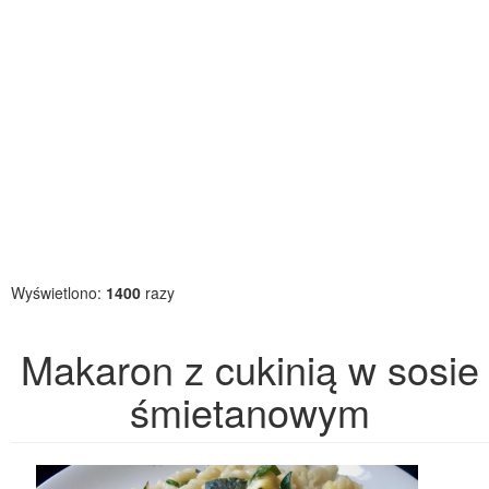
Wyświetlono:
1400
razy
Makaron z cukinią w sosie
śmietanowym