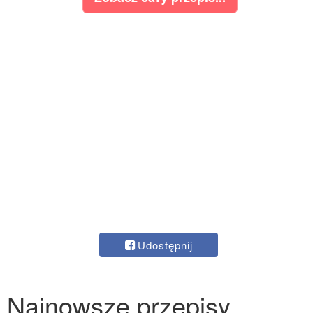
Udostępnij
Najnowsze przepisy