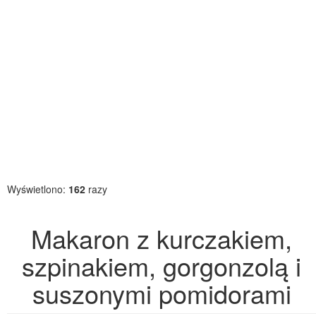
Wyświetlono:
162
razy
Makaron z kurczakiem,
szpinakiem, gorgonzolą i
suszonymi pomidorami