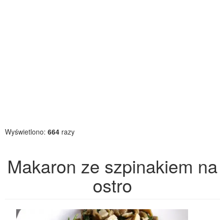
Wyświetlono:
664
razy
Makaron ze szpinakiem na
ostro