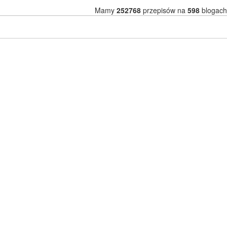
Mamy
252768
przepisów na
598
blogach