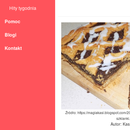
Hity tygodnia
Pomoc
Blogi
Kontakt
Źródło: https://magiakasi.blogspot.com/
szklanki
Autor: Kas