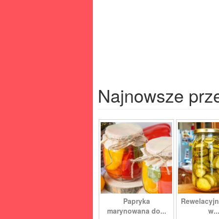
Najnowsze prz
Papryka
Rewelacyjn
marynowana do...
w..