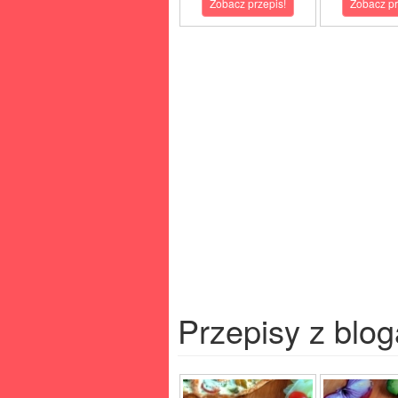
Zobacz przepis!
Zobacz pr
Przepisy z blog