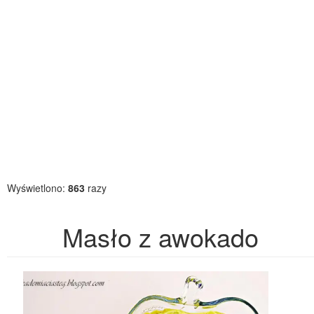
Wyświetlono:
863
razy
Masło z awokado