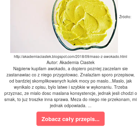
Źródło:
http://akademiaciastek.blogspot.com/2018/09/maso-z-awokado.html
Autor: Akademia Ciastek
Najpierw kupilam awokado, a dopiero pozniej zaczelam sie
zastanawiac co z niego przygotowac. Znalazlam sporo przepisow,
od bardziej skomplikowanych kulek mocy po maslo...Maslo, jak
wynikalo z opisu, bylo latwe i szybkie w wykonaniu. Trzeba
przyznac, ze mialo dosc maslana konsystencje, jednak jesli chodzi o
smak, to juz troszke inna sprawa. Meza do niego nie przekonam, mi
jednak odpowiada. ...
Zobacz cały przepis...