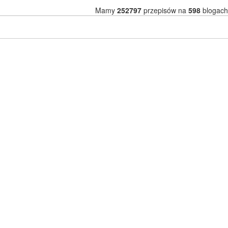
Mamy
252797
przepisów na
598
blogach