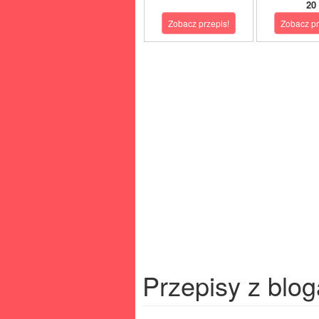
20
Zobacz przepis!
Zobacz pr
Przepisy z blog