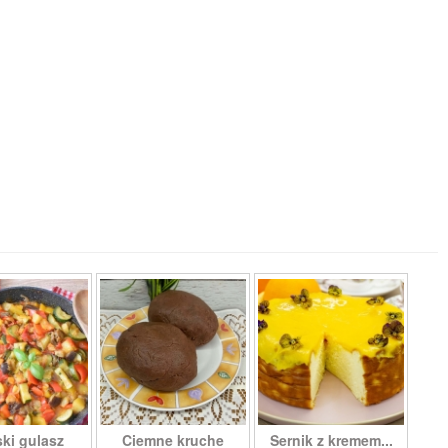
ki gulasz
Ciemne kruche
Sernik z kremem...