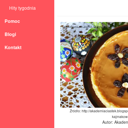
Hity tygodnia
Pomoc
Blogi
Kontakt
Źródło: http://akademiaciastek.blog
kajmakow
Autor: Akadem