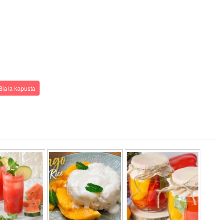
Biała kapusta