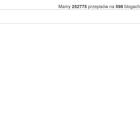
Mamy
252775
przepisów na
598
blogach