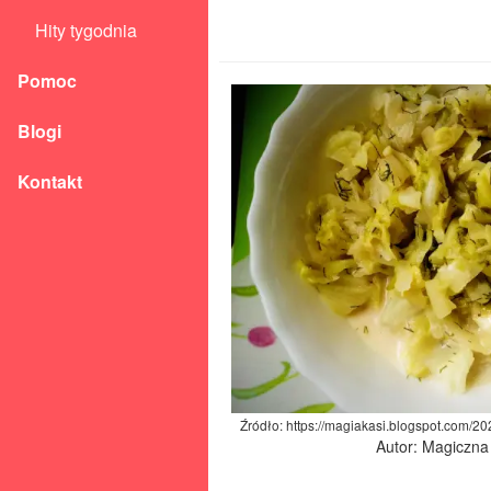
Hity tygodnia
Pomoc
Blogi
Kontakt
Źródło: https://magiakasi.blogspot.com/2
Autor: Magiczna