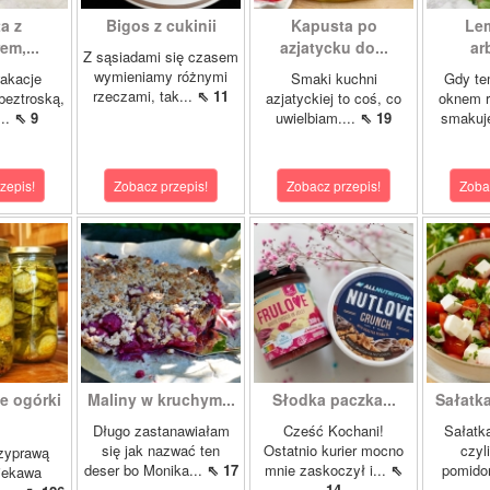
a z
Bigos z cukinii
Kapusta po
Le
m,...
azjatycku do...
ar
Z sąsiadami się czasem
wymieniamy różnymi
akacje
Smaki kuchni
Gdy te
rzeczami, tak...
⇖ 11
 beztroską,
azjatyckiej to coś, co
oknem r
...
⇖ 9
uwielbiam....
⇖ 19
smakuje
zepis!
Zobacz przepis!
Zobacz przepis!
Zoba
e ogórki
Maliny w kruchym...
Słodka paczka...
Sałatk
.
Długo zastanawiałam
Cześć Kochani!
Sałatka
się jak nazwać ten
Ostatnio kurier mocno
czyl
rzyprawą
deser bo Monika...
⇖ 17
mnie zaskoczył i...
⇖
pomido
ciekawa
14