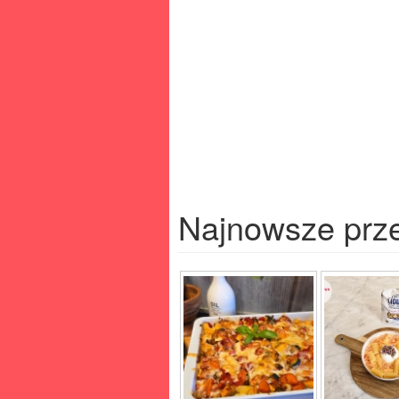
Najnowsze prz