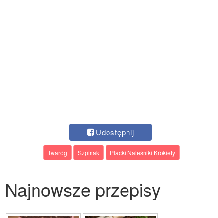
Udostępnij
Twaróg
Szpinak
Placki Naleśniki Krokiety
Najnowsze przepisy