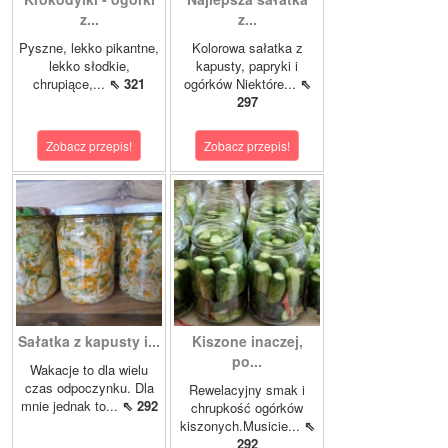
z...
z...
Pyszne, lekko pikantne,
Kolorowa sałatka z
lekko słodkie,
kapusty, papryki i
chrupiące,...
⇖ 321
ogórków Niektóre...
⇖
297
Zobacz przepis!
Zobacz przepis!
Sałatka z kapusty i...
Kiszone inaczej,
po...
Wakacje to dla wielu
czas odpoczynku. Dla
Rewelacyjny smak i
mnie jednak to...
⇖ 292
chrupkość ogórków
kiszonych.Musicie...
⇖
292