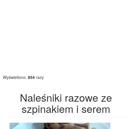
Wyświetlono:
854
razy
Naleśniki razowe ze
szpinakiem i serem