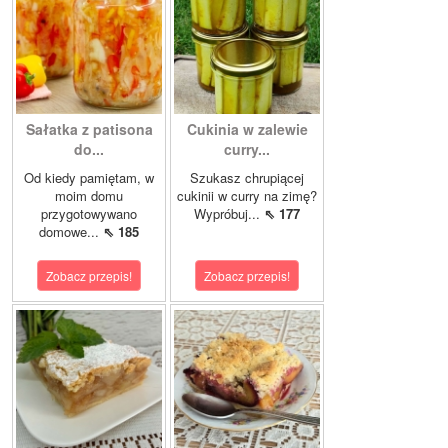
Sałatka z patisona
Cukinia w zalewie
do...
curry...
Od kiedy pamiętam, w
Szukasz chrupiącej
moim domu
cukinii w curry na zimę?
przygotowywano
Wypróbuj...
⇖ 177
domowe...
⇖ 185
Zobacz przepis!
Zobacz przepis!