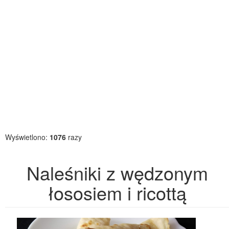
Wyświetlono:
1076
razy
Naleśniki z wędzonym
łososiem i ricottą