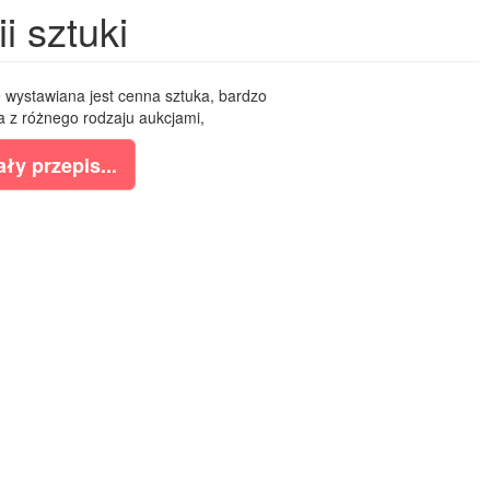
i sztuki
e wystawiana jest cenna sztuka, bardzo
 z różnego rodzaju aukcjami,
ły przepis...