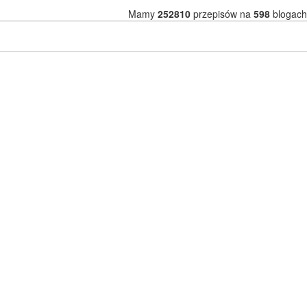
Mamy
252810
przepisów na
598
blogach