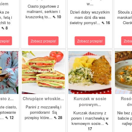
kiem
w...
Ciasto jogurtowe z
malinami, serkiem i
ka ze
Dzień dobry wszystkim
Sboula 
kruszonką to...
⇖ 10
, fetą i
mam dziś dla was
marokańs
hili to
świetny pomysł...
⇖ 16
Cienk
.
⇖ 8
zepis!
Zobacz przepis!
Zobacz przepis!
Zoba
sto z...
Chrupiące włoskie...
Kurczak w sosie
Rosó
porowym...
dr
ste ciasto,
Panini z mozzarellą i
gotowanie
pomidorami Są
Kurczak duszony z
Nie bez
...
⇖ 12
przepisy które...
⇖ 28
porem i marchewką w
babcie p
kremowym sosie...
⇖
najle
17