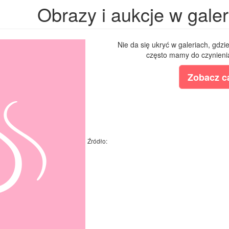
Obrazy i aukcje w galeri
Nie da się ukryć w galeriach, gdzi
często mamy do czynienia
Zobacz ca
Źródło: