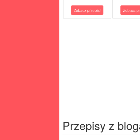
Zobacz przepis!
Zobacz pr
Przepisy z blog