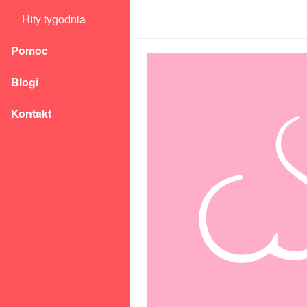
Hity tygodnia
Pomoc
Blogi
Kontakt