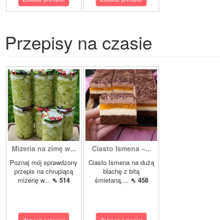
Przepisy na czasie
Mizeria na zimę w...
Ciasto Ismena –...
Poznaj mój sprawdzony
Ciasto Ismena na dużą
przepis na chrupiącą
blachę z bitą
mizerię w...
⇖ 514
śmietaną,...
⇖ 458