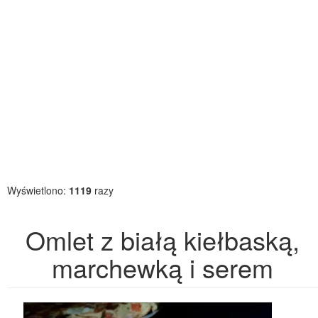
Wyświetlono:
1119
razy
Omlet z białą kiełbaską,
marchewką i serem