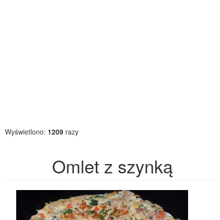
Wyświetlono:
1209
razy
Omlet z szynką