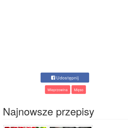
Udostępnij
Wieprzowina
Mięso
Najnowsze przepisy