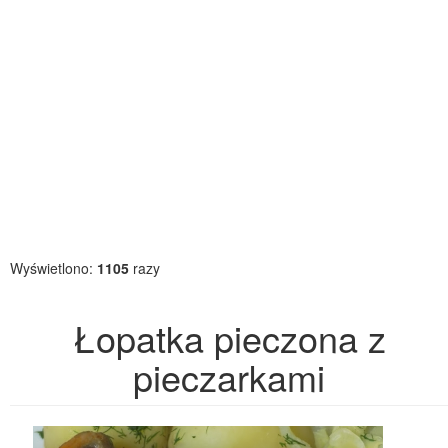
Wyświetlono:
1105
razy
Łopatka pieczona z
pieczarkami