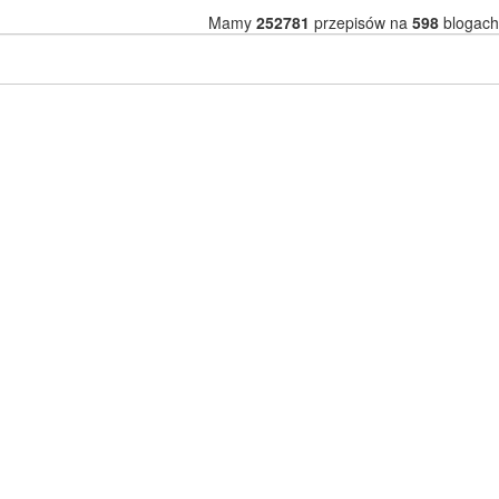
Mamy
252781
przepisów na
598
blogach