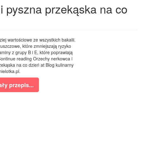
 i pyszna przekąska na co
iej wartościowe ze wszystkich bakalii.
uszczowe, które zmniejszają ryzyko
miny z grupy B i E, które poprawiają
Continue reading Orzechy nerkowca i
rzekąska na co dzień at Blog kulinarny
ielotka.pl.
ły przepis...