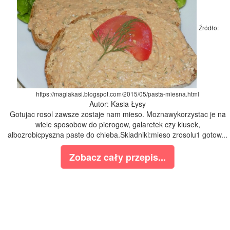
Źródło:
https://magiakasi.blogspot.com/2015/05/pasta-miesna.html
Autor: Kasia Łysy
Gotujac rosol zawsze zostaje nam mieso. Moznawykorzystac je na
wiele sposobow do pierogow, galaretek czy klusek,
albozrobicpyszna paste do chleba.Skladniki:mieso zrosolu1 gotow...
Zobacz cały przepis...