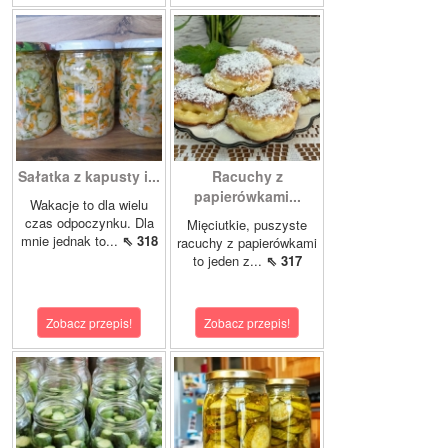
Sałatka z kapusty i...
Racuchy z
papierówkami...
Wakacje to dla wielu
czas odpoczynku. Dla
Mięciutkie, puszyste
mnie jednak to...
⇖ 318
racuchy z papierówkami
to jeden z...
⇖ 317
Zobacz przepis!
Zobacz przepis!