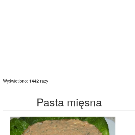
Wyświetlono:
1442
razy
Pasta mięsna