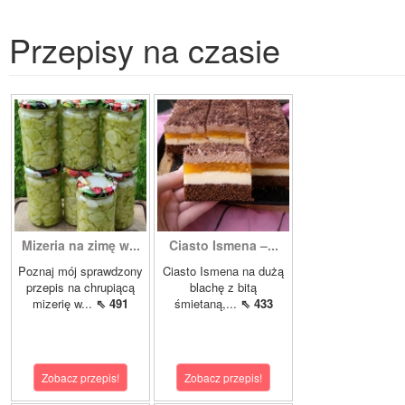
Przepisy na czasie
Mizeria na zimę w...
Ciasto Ismena –...
Poznaj mój sprawdzony
Ciasto Ismena na dużą
przepis na chrupiącą
blachę z bitą
mizerię w...
⇖ 491
śmietaną,...
⇖ 433
Zobacz przepis!
Zobacz przepis!