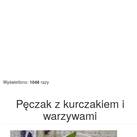
Wyświetlono:
1048
razy
Pęczak z kurczakiem i
warzywami