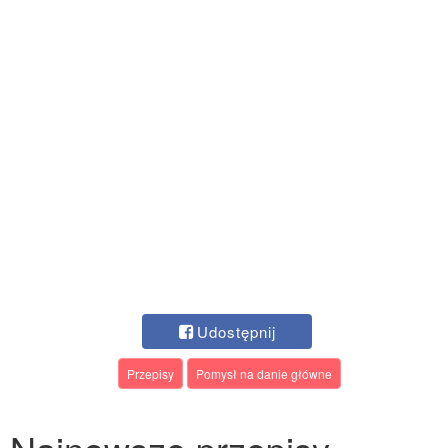
Udostępnij
Przepisy
Pomysł na danie główne