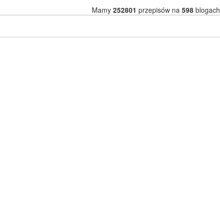
Mamy
252801
przepisów na
598
blogach