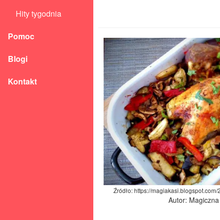
Hity tygodnia
Pomoc
Blogi
Kontakt
Źródło: https://magiakasi.blogspot.com
Autor: Magiczna