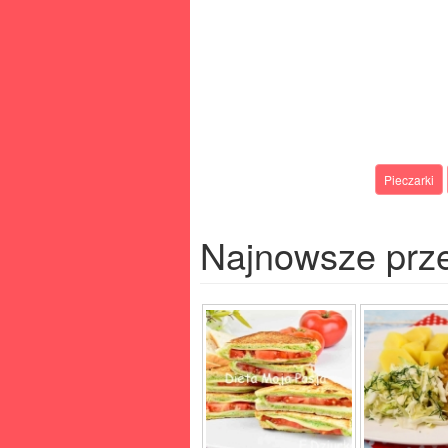
Pieczarki
Najnowsze prz