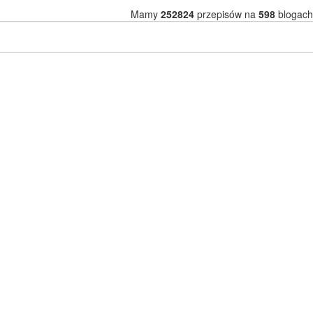
Mamy
252824
przepisów na
598
blogach