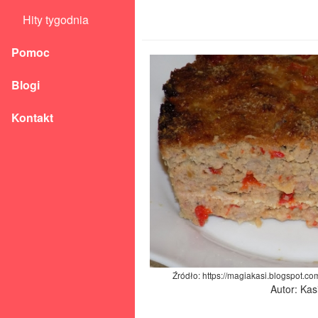
Hity tygodnia
Pomoc
Blogi
Kontakt
Źródło: https://magiakasi.blogspot.c
Autor: Kas