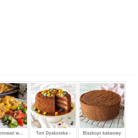
otować w...
Tort Dyskoteka -
Biszkopt kakaowy