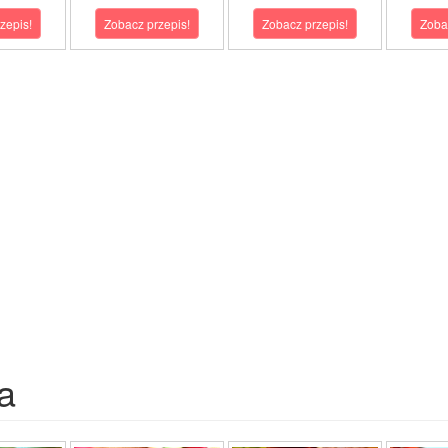
zepis!
Zobacz przepis!
Zobacz przepis!
Zoba
a