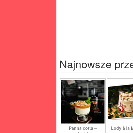
Najnowsze prz
Panna cotta –
Lody à la 