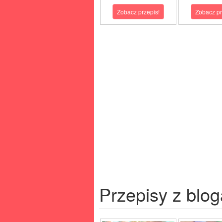
Zobacz przepis!
Zobacz pr
Przepisy z blog