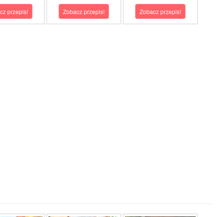
cz przepis!
Zobacz przepis!
Zobacz przepis!