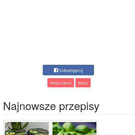
Udostępnij
Wieprzowina
Mięso
Najnowsze przepisy