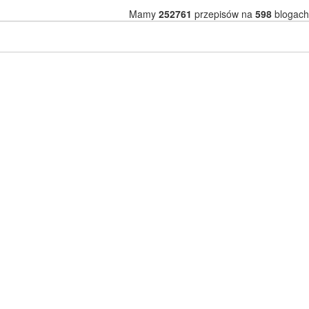
Mamy
252761
przepisów na
598
blogach