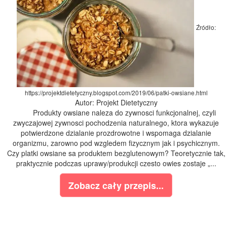
Źródło:
https://projektdietetyczny.blogspot.com/2019/06/patki-owsiane.html
Autor: Projekt Dietetyczny
Produkty owsiane naleza do zywnosci funkcjonalnej, czyli
zwyczajowej zywnosci pochodzenia naturalnego, ktora wykazuje
potwierdzone dzialanie prozdrowotne i wspomaga dzialanie
organizmu, zarowno pod wzgledem fizycznym jak i psychicznym.
Czy platki owsiane sa produktem bezglutenowym? Teoretycznie tak,
praktycznie podczas uprawy/produkcji czesto owies zostaje „...
Zobacz cały przepis...