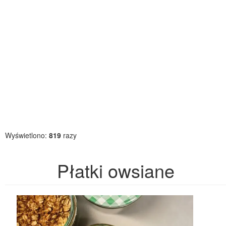
Wyświetlono:
819
razy
Płatki owsiane