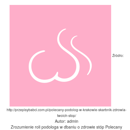
Źródło:
http://przepisybabci.com.pl/polecany-podolog-w-krakowie-skarbnik-zdrowia-
twoich-stop/
Autor: admin
Zrozumienie roli podologa w dbaniu o zdrowie stóp Polecany