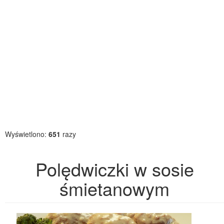
Wyświetlono:
651
razy
Polędwiczki w sosie
śmietanowym