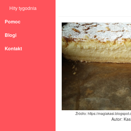
Hity tygodnia
Pomoc
Blogi
Kontakt
Źródło: https://magiakasi.blogspot
Autor: Kas