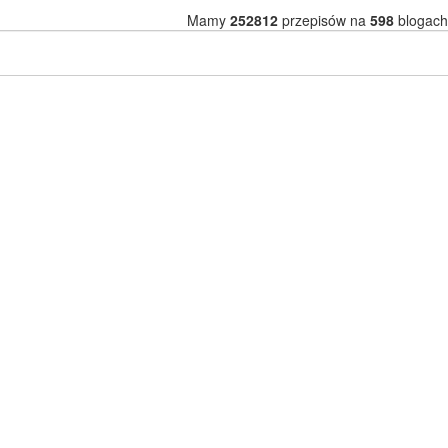
Mamy
252812
przepisów na
598
blogach