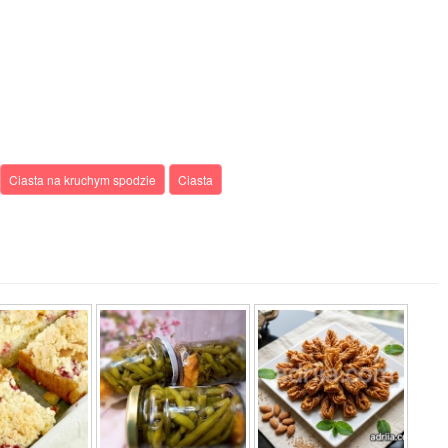
Ciasta na kruchym spodzie
Ciasta