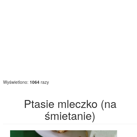
Wyświetlono:
1064
razy
Ptasie mleczko (na
śmietanie)