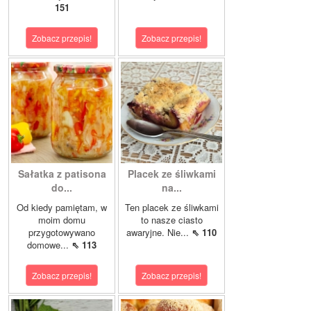
151
Zobacz przepis!
Zobacz przepis!
Sałatka z patisona
Placek ze śliwkami
do...
na...
Od kiedy pamiętam, w
Ten placek ze śliwkami
moim domu
to nasze ciasto
przygotowywano
awaryjne. Nie...
⇖ 110
domowe...
⇖ 113
Zobacz przepis!
Zobacz przepis!