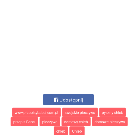
Udostępnij
www.przepisybabci.com.pl
swojskie pieczywo
pyszny chleb
przepis Babci
pieczywo
domowy chleb
domowe pieczywo
chleb
Chleb