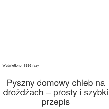
Wyświetlono:
1886
razy
Pyszny domowy chleb na
drożdżach – prosty i szybki
przepis