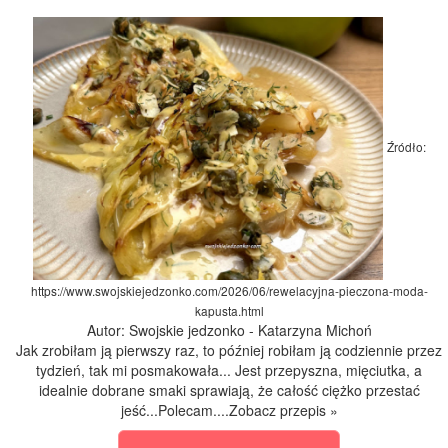
Źródło:
https://www.swojskiejedzonko.com/2026/06/rewelacyjna-pieczona-moda-
kapusta.html
Autor: Swojskie jedzonko - Katarzyna Michoń
Jak zrobiłam ją pierwszy raz, to później robiłam ją codziennie przez
tydzień, tak mi posmakowała... Jest przepyszna, mięciutka, a
idealnie dobrane smaki sprawiają, że całość ciężko przestać
jeść...Polecam....Zobacz przepis »