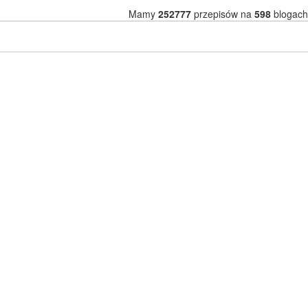
Mamy
252777
przepisów na
598
blogach