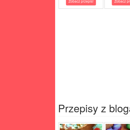
Zobacz przepis!
Zobacz pr
Przepisy z blog