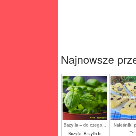
Najnowsze prz
Bazylia – do czego...
Naleśniki 
–...
Bazylia. Bazylia to