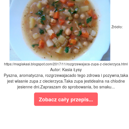
Źródło:
https://magiakasi.blogspot.com/2017/11/rozgrzewajaca-zupa-z-ciecierzyca.html
Autor: Kasia Łysy
Pyszna, aromatyczna, rozgrzewajacado tego zdrowa i pozywna,taka
jest wlasnie zupa z ciecierzyca.Taka zupa jestidealna na chlodne
jesienne dni.Zapraszam do sprobowania, bo smaku...
Zobacz cały przepis...