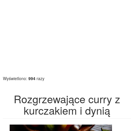
Wyświetlono:
994
razy
Rozgrzewające curry z
kurczakiem i dynią