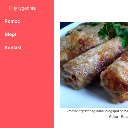
Hity tygodnia
Pomoc
Blogi
Kontakt
Źródło: https://magiakasi.blogspot.com
Autor: Kas