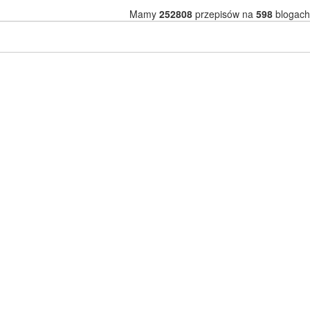
Mamy
252808
przepisów na
598
blogach