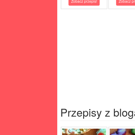
Zobacz przepis!
Zobacz pr
Przepisy z blog