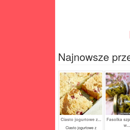
Najnowsze prz
Ciasto jogurtowe z...
Fasolka sz
w..
Ciasto jogurtowe z