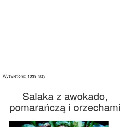
Wyświetlono:
1339
razy
Salaka z awokado,
pomarańczą i orzechami