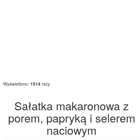
Wyświetlono:
1514
razy
Sałatka makaronowa z
porem, papryką i selerem
naciowym