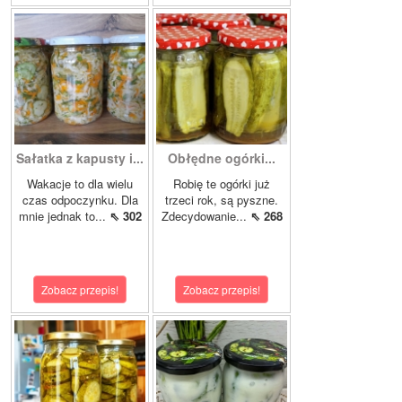
Sałatka z kapusty i...
Obłędne ogórki...
Wakacje to dla wielu
Robię te ogórki już
czas odpoczynku. Dla
trzeci rok, są pyszne.
mnie jednak to...
⇖ 302
Zdecydowanie...
⇖ 268
Zobacz przepis!
Zobacz przepis!