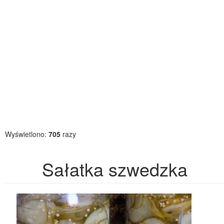
Wyświetlono:
705
razy
Sałatka szwedzka