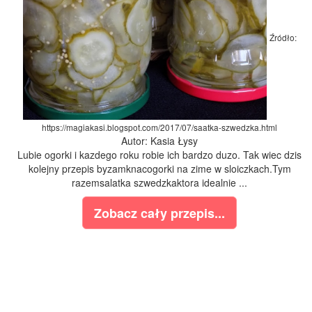
Źródło:
https://magiakasi.blogspot.com/2017/07/saatka-szwedzka.html
Autor: Kasia Łysy
Lubie ogorki i kazdego roku robie ich bardzo duzo. Tak wiec dzis
kolejny przepis byzamknacogorki na zime w sloiczkach.Tym
razemsalatka szwedzkaktora idealnie ...
Zobacz cały przepis...