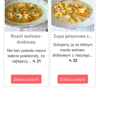
Rosół wołowo-
Zupa jarzynowa z...
drobiowy
Gotujemy ją na dobrym
rosole wołowo-
Nie bez powodu nasze
drobiowym z naszego...
babcie powtarzały, że
⇖ 22
najlepszy...
⇖ 21
Zobacz przepis!
Zobacz przepis!