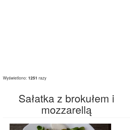
Wyświetlono:
1251
razy
Sałatka z brokułem i
mozzarellą