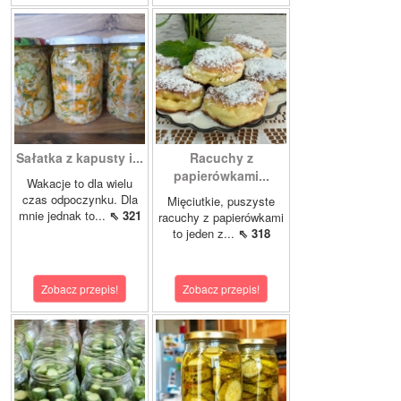
Sałatka z kapusty i...
Racuchy z
papierówkami...
Wakacje to dla wielu
czas odpoczynku. Dla
Mięciutkie, puszyste
mnie jednak to...
⇖ 321
racuchy z papierówkami
to jeden z...
⇖ 318
Zobacz przepis!
Zobacz przepis!