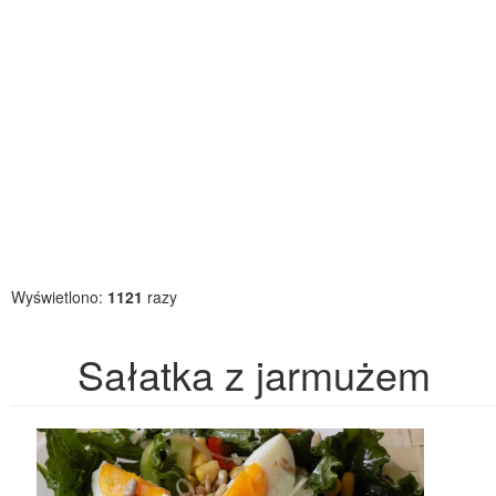
Wyświetlono:
1121
razy
Sałatka z jarmużem