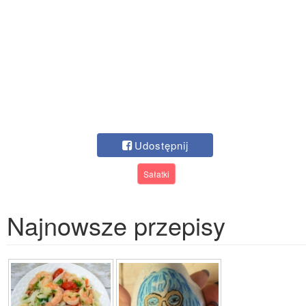
Udostępnij
Sałatki
Najnowsze przepisy