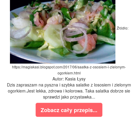
Źródło:
https://magiakasi.blogspot.com/2017/06/saatka-z-ososiem-i-zielonym-
ogorkiem.html
Autor: Kasia Łysy
Dzis zapraszam na pyszna i szybka salatke z lososiem i zielonym
ogorkiem.Jest lekka, zdrowa i kolorowa. Taka salatka dobrze sie
sprawdzi jako przystawka...
Zobacz cały przepis...