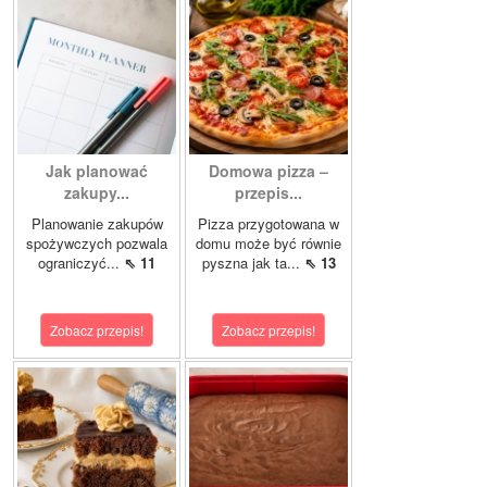
Jak planować
Domowa pizza –
zakupy...
przepis...
Planowanie zakupów
Pizza przygotowana w
spożywczych pozwala
domu może być równie
ograniczyć...
⇖ 11
pyszna jak ta...
⇖ 13
Zobacz przepis!
Zobacz przepis!