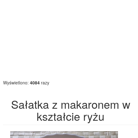
Wyświetlono:
4084
razy
Sałatka z makaronem w
kształcie ryżu