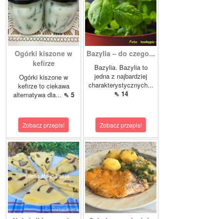
Ogórki kiszone w
Bazylia – do czego...
kefirze
Bazylia. Bazylia to
jedna z najbardziej
Ogórki kiszone w
charakterystycznych...
kefirze to ciekawa
⇖ 14
alternatywa dla...
⇖ 5
Zobacz przepis!
Zobacz przepis!