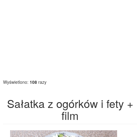
Wyświetlono:
108
razy
Sałatka z ogórków i fety +
film