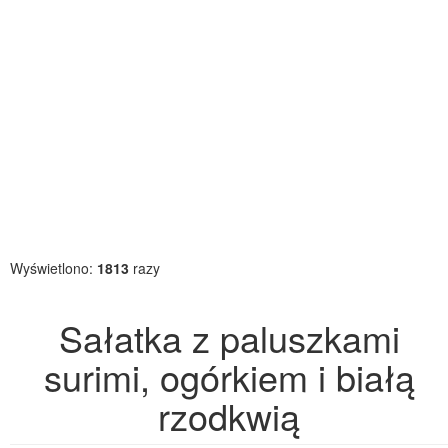
Wyświetlono:
1813
razy
Sałatka z paluszkami
surimi, ogórkiem i białą
rzodkwią