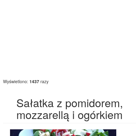
Wyświetlono:
1437
razy
Sałatka z pomidorem,
mozzarellą i ogórkiem