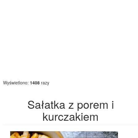
Wyświetlono:
1408
razy
Sałatka z porem i
kurczakiem