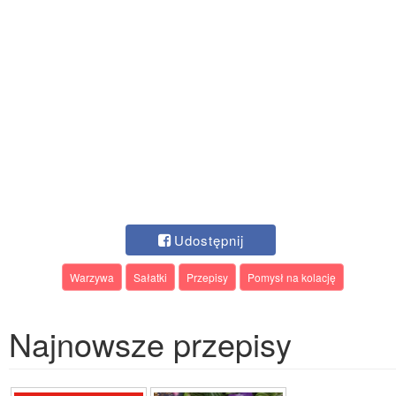
Udostępnij
Warzywa
Sałatki
Przepisy
Pomysł na kolację
Najnowsze przepisy