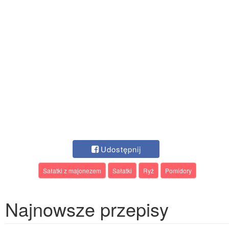
Udostępnij
Sałatki z majonezem
Sałatki
Ryż
Pomidory
Najnowsze przepisy