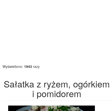
Wyświetlono:
1943
razy
Sałatka z ryżem, ogórkiem
i pomidorem