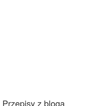
Przepisy z bloga