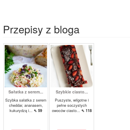
Przepisy z bloga
Sałatka z serem...
Szybkie ciasto...
Szybka sałatka z serem
Puszyste, wilgotne i
cheddar, ananasem,
pełne soczystych
kukurydzą i...
⇖ 59
owoców ciasto...
⇖ 118