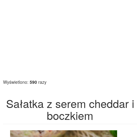
Wyświetlono:
590
razy
Sałatka z serem cheddar i
boczkiem