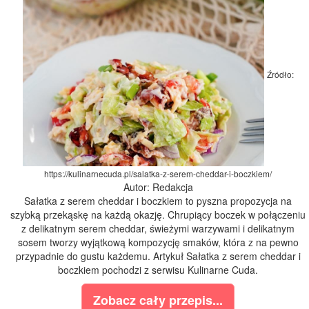
Źródło:
https://kulinarnecuda.pl/salatka-z-serem-cheddar-i-boczkiem/
Autor: Redakcja
Sałatka z serem cheddar i boczkiem to pyszna propozycja na
szybką przekąskę na każdą okazję. Chrupiący boczek w połączeniu
z delikatnym serem cheddar, świeżymi warzywami i delikatnym
sosem tworzy wyjątkową kompozycję smaków, która z na pewno
przypadnie do gustu każdemu. Artykuł Sałatka z serem cheddar i
boczkiem pochodzi z serwisu Kulinarne Cuda.
Zobacz cały przepis...