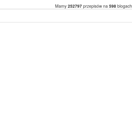
Mamy
252797
przepisów na
598
blogach