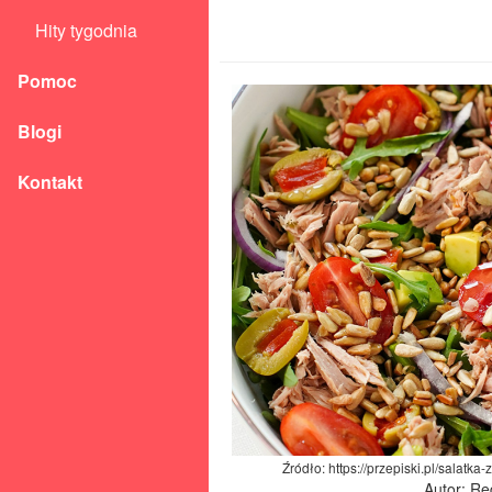
Hity tygodnia
Pomoc
Blogi
Kontakt
Źródło: https://przepiski.pl/salatk
Autor: Re