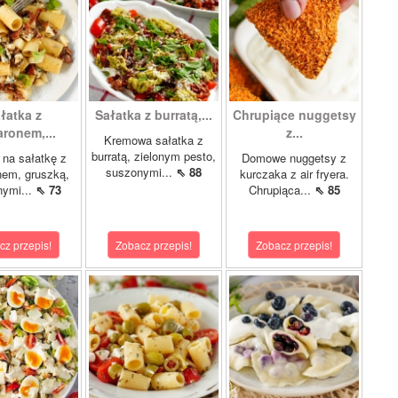
łatka z
Sałatka z burratą,...
Chrupiące nuggetsy
ronem,...
z...
Kremowa sałatka z
burratą, zielonym pesto,
 na sałatkę z
Domowe nuggetsy z
suszonymi...
⇖ 88
em, gruszką,
kurczaka z air fryera.
nymi...
⇖ 73
Chrupiąca...
⇖ 85
cz przepis!
Zobacz przepis!
Zobacz przepis!