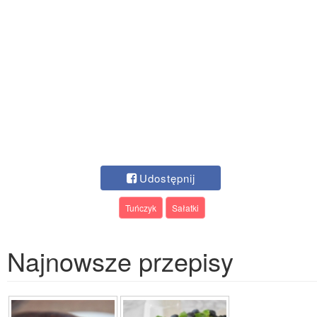
Udostępnij
Tuńczyk
Sałatki
Najnowsze przepisy