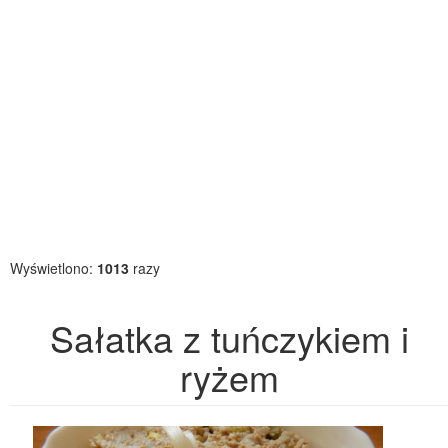
Wyświetlono:
1013
razy
Sałatka z tuńczykiem i
ryżem