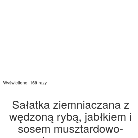
Wyświetlono:
169
razy
Sałatka ziemniaczana z
wędzoną rybą, jabłkiem i
sosem musztardowo-