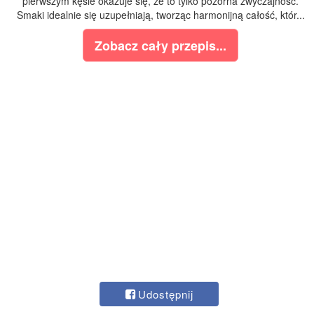
pierwszym kęsie okazuje się, że to tylko pozorna zwyczajność.
Smaki idealnie się uzupełniają, tworząc harmonijną całość, któr...
Zobacz cały przepis...
Udostępnij