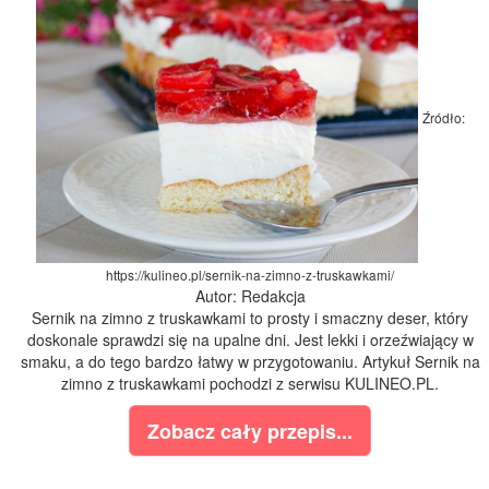
Źródło:
https://kulineo.pl/sernik-na-zimno-z-truskawkami/
Autor: Redakcja
Sernik na zimno z truskawkami to prosty i smaczny deser, który
doskonale sprawdzi się na upalne dni. Jest lekki i orzeźwiający w
smaku, a do tego bardzo łatwy w przygotowaniu. Artykuł Sernik na
zimno z truskawkami pochodzi z serwisu KULINEO.PL.
Zobacz cały przepis...