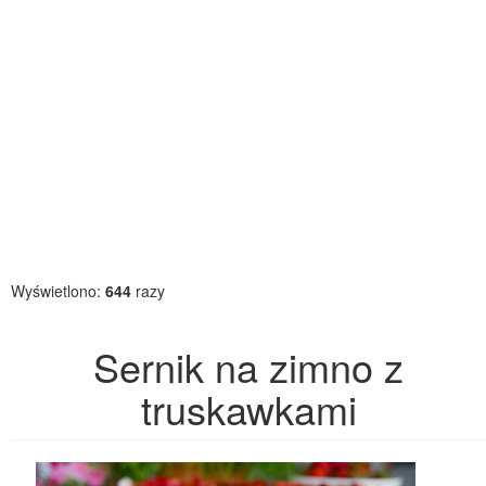
Wyświetlono:
644
razy
Sernik na zimno z
truskawkami